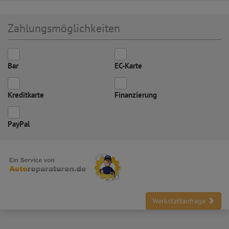
Zahlungsmöglichkeiten
Bar
EC-Karte
Kreditkarte
Finanzierung
PayPal
Werkstattanfrage